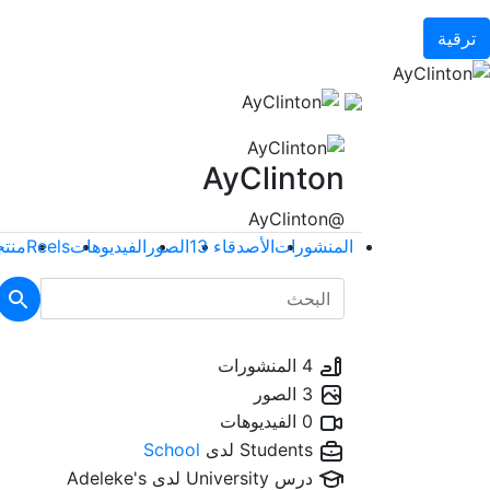
ترقية
AyClinton
@AyClinton
المنشورات
الأصدقاء
13
الصور
الفيديوهات
Reels
منت
4 المنشورات
3 الصور
0 الفيديوهات
Students لدى
School
درس University لدى
Adeleke's