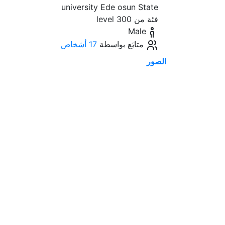
university Ede osun State
فئة من 300 level
Male
متابَع بواسطة
17 أشخاص
الصور