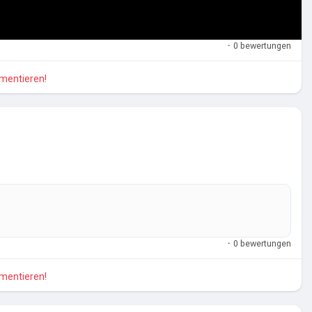
·
0 bewertungen
mmentieren!
·
0 bewertungen
mmentieren!