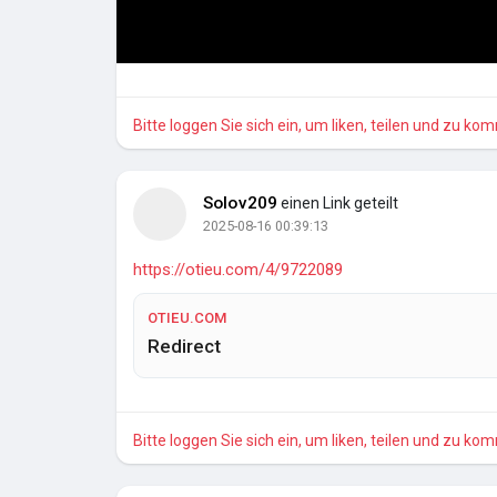
Bitte loggen Sie sich ein, um liken, teilen und zu ko
Solov209
einen Link geteilt
2025-08-16 00:39:13
https://otieu.com/4/9722089
OTIEU.COM
Redirect
Bitte loggen Sie sich ein, um liken, teilen und zu ko