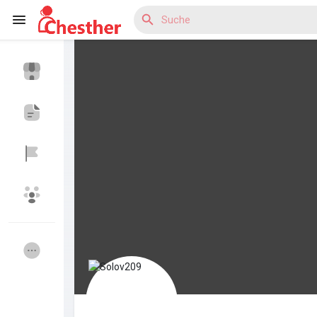
Reels
Entdecken Blogs
Entdecken Marktplatz
Entdecken Gruppen
Meine Gruppen