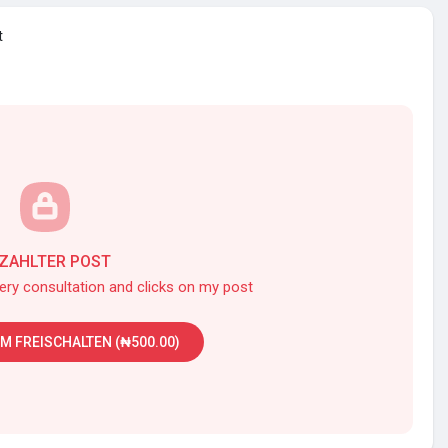
t
ZAHLTER POST
very consultation and clicks on my post
M FREISCHALTEN (₦500.00)