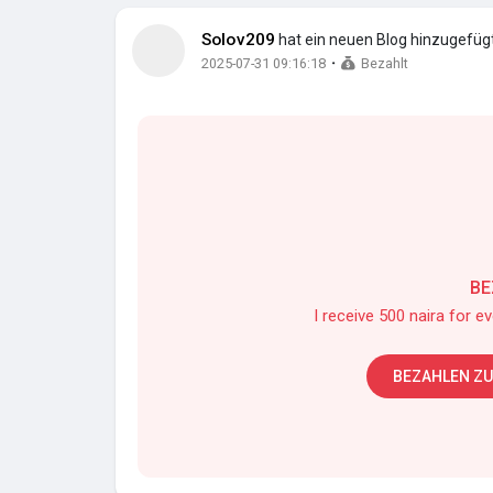
Solov209
hat ein neuen Blog hinzugefüg
·
2025-07-31 09:16:18
Bezahlt
BE
I receive 500 naira for e
BEZAHLEN ZU