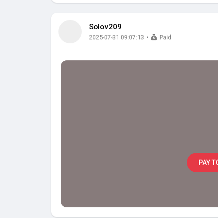
Solov209
·
2025-07-31 09:07:13
Paid
PAY T