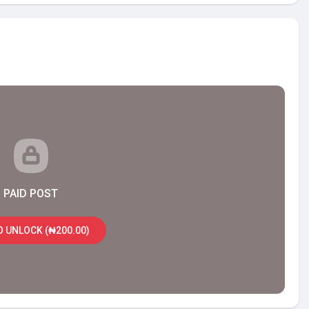
PAID POST
O UNLOCK (₦200.00)