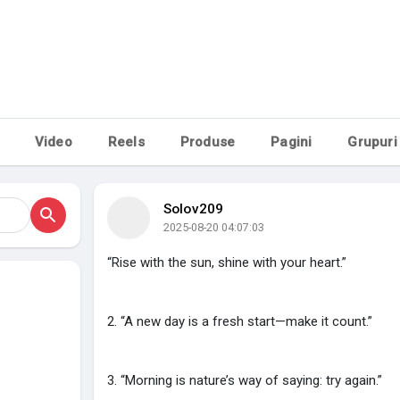
Video
Reels
Produse
Pagini
Grupuri
Solov209
2025-08-20 04:07:03
“Rise with the sun, shine with your heart.”
2. “A new day is a fresh start—make it count.”
3. “Morning is nature’s way of saying: try again.”