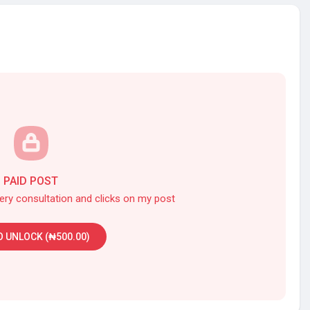
PAID POST
very consultation and clicks on my post
O UNLOCK (₦500.00)