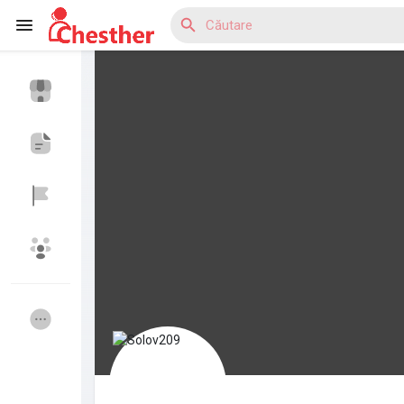
Reels
Discover Blogs
Discover Anunturi
Discover Grupuri
My Groups