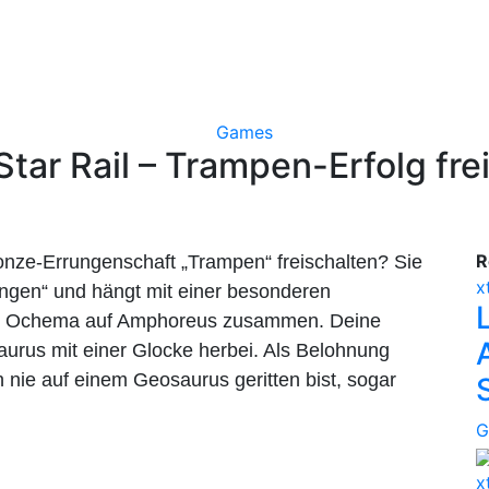
Games
Star Rail – Trampen-Erfolg fre
R
ronze-Errungenschaft „Trampen“ freischalten? Sie
x
rungen“ und hängt mit einer besonderen
tadt Ochema auf Amphoreus zusammen. Deine
aurus mit einer Glocke herbei. Als Belohnung
 nie auf einem Geosaurus geritten bist, sogar
G
x