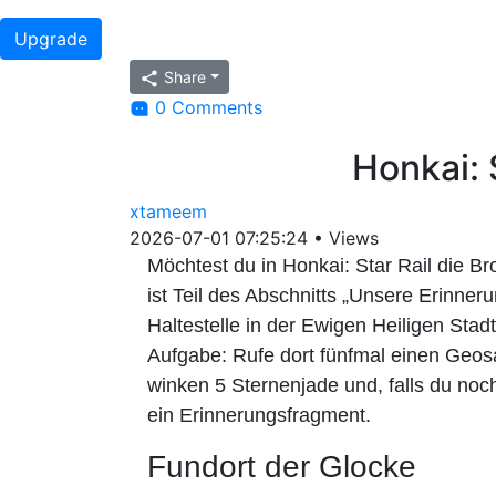
Upgrade
Share
0 Comments
Honkai: 
xtameem
2026-07-01 07:25:24
•
Views
Möchtest du in Honkai: Star Rail die B
ist Teil des Abschnitts „Unsere Erinne
Haltestelle in der Ewigen Heiligen S
Aufgabe: Rufe dort fünfmal einen Geos
winken 5 Sternenjade und, falls du noch
ein Erinnerungsfragment.
Fundort der Glocke