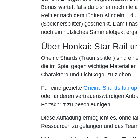
Bonus wartet, falls du bisher noch nie 
Reittier nach dem fünften Klingeln – 
(Speichersplitter) geschenkt. Damit has
noch ein nützliches Sammelobjekt ergat
Über Honkai: Star Rail u
Oneiric Shards (Traumsplitter) sind ei
die im Spiel gegen wichtige Materialie
Charaktere und Lichtkegel zu ziehen.
Für eine gezielte
Oneiric Shards top up
oder anderen vertrauenswürdigen Anbie
Fortschritt zu beschleunigen.
Diese Aufladung ermöglicht es, ohne la
Ressourcen zu gelangen und das Team 