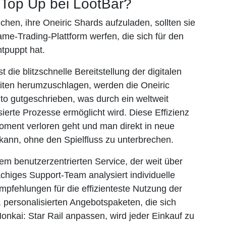
 Top Up bei LootBar?
hen, ihre Oneiric Shards aufzuladen, sollten sie
e-Trading-Plattform werfen, die sich für den
tpuppt hat.
t die blitzschnelle Bereitstellung der digitalen
zeiten herumzuschlagen, werden die Oneiric
o gutgeschrieben, was durch ein weltweit
ierte Prozesse ermöglicht wird. Diese Effizienz
moment verloren geht und man direkt in neue
 kann, ohne den Spielfluss zu unterbrechen.
em benutzerzentrierten Service, der weit über
chiges Support-Team analysiert individuelle
mpfehlungen für die effizienteste Nutzung der
, personalisierten Angebotspaketen, die sich
onkai: Star Rail anpassen, wird jeder Einkauf zu