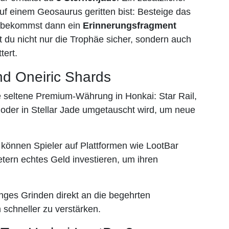
auf einem Geosaurus geritten bist: Besteige das
du bekommst dann ein
Erinnerungsfragment
t du nicht nur die Trophäe sicher, sondern auch
tert.
nd Oneiric Shards
ne seltene Premium-Währung in Honkai: Star Rail,
n oder in Stellar Jade umgetauscht wird, um neue
können Spieler auf Plattformen wie LootBar
tern echtes Geld investieren, um ihren
nges Grinden direkt an die begehrten
schneller zu verstärken.