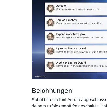
Belohnungen
Sobald du die fünf Anrufe abgeschlosse
deinem Erfolgsmenü freigeschaltet. Daf