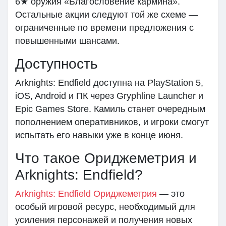
6★ оружия «Благословение кармина».
Остальные акции следуют той же схеме —
ограниченные по времени предложения с
повышенными шансами.
Доступность
Arknights: Endfield доступна на PlayStation 5,
iOS, Android и ПК через Gryphline Launcher и
Epic Games Store. Камиль станет очередным
пополнением оперативников, и игроки смогут
испытать его навыки уже в конце июня.
Что такое Ориджеметрия и
Arknights: Endfield?
Arknights: Endfield Ориджеметрия
— это
особый игровой ресурс, необходимый для
усиления персонажей и получения новых