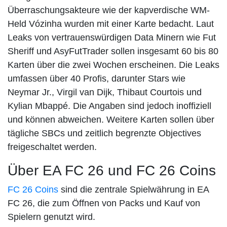
Überraschungsakteure wie der kapverdische WM-
Held Vózinha wurden mit einer Karte bedacht. Laut
Leaks von vertrauenswürdigen Data Minern wie Fut
Sheriff und AsyFutTrader sollen insgesamt 60 bis 80
Karten über die zwei Wochen erscheinen. Die Leaks
umfassen über 40 Profis, darunter Stars wie
Neymar Jr., Virgil van Dijk, Thibaut Courtois und
Kylian Mbappé. Die Angaben sind jedoch inoffiziell
und können abweichen. Weitere Karten sollen über
tägliche SBCs und zeitlich begrenzte Objectives
freigeschaltet werden.
Über EA FC 26 und FC 26 Coins
FC 26 Coins
sind die zentrale Spielwährung in EA
FC 26, die zum Öffnen von Packs und Kauf von
Spielern genutzt wird.