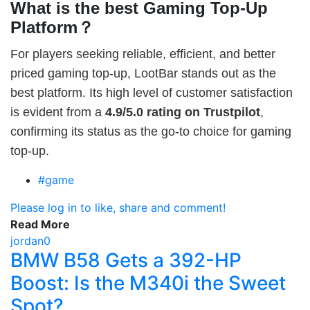
What is the best Gaming Top-Up
Platform？
For players seeking reliable, efficient, and better
priced gaming top-up, LootBar stands out as the
best platform. Its high level of customer satisfaction
is evident from a
4.9/5.0 rating on Trustpilot
,
confirming its status as the go-to choice for gaming
top-up.
#game
Please log in to like, share and comment!
Read More
jordan0
BMW B58 Gets a 392-HP
Boost: Is the M340i the Sweet
Spot?