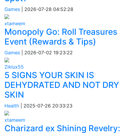
Games
|
2026-07-28 04:52:28
xtameem
Monopoly Go: Roll Treasures
Event (Rewards & Tips)
Games
|
2026-07-02 19:23:22
Ziklux55
5 SIGNS YOUR SKIN IS
DEHYDRATED AND NOT DRY
SKIN
Health
|
2025-07-26 20:33:23
xtameem
Charizard ex Shining Revelry: