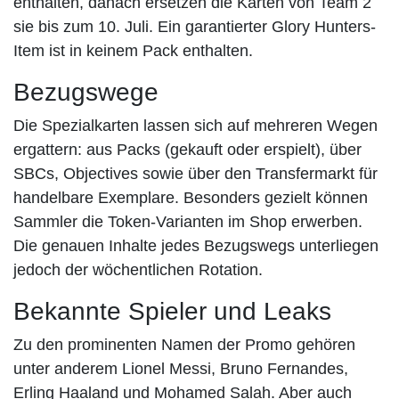
enthalten, danach ersetzen die Karten von Team 2
sie bis zum 10. Juli. Ein garantierter Glory Hunters-
Item ist in keinem Pack enthalten.
Bezugswege
Die Spezialkarten lassen sich auf mehreren Wegen
ergattern: aus Packs (gekauft oder erspielt), über
SBCs, Objectives sowie über den Transfermarkt für
handelbare Exemplare. Besonders gezielt können
Sammler die Token-Varianten im Shop erwerben.
Die genauen Inhalte jedes Bezugswegs unterliegen
jedoch der wöchentlichen Rotation.
Bekannte Spieler und Leaks
Zu den prominenten Namen der Promo gehören
unter anderem Lionel Messi, Bruno Fernandes,
Erling Haaland und Mohamed Salah. Aber auch