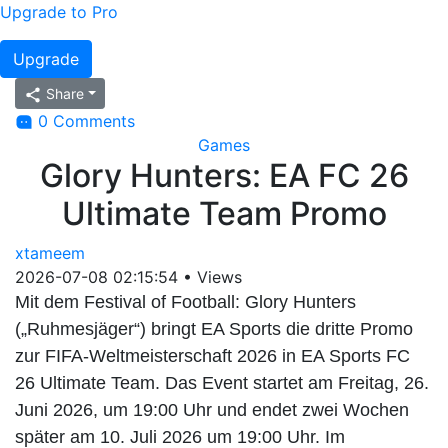
Upgrade to Pro
Upgrade
Share
0 Comments
Games
Glory Hunters: EA FC 26
Ultimate Team Promo
xtameem
2026-07-08 02:15:54
•
Views
Mit dem Festival of Football: Glory Hunters
(„Ruhmesjäger“) bringt EA Sports die dritte Promo
zur FIFA-Weltmeisterschaft 2026 in EA Sports FC
26 Ultimate Team. Das Event startet am Freitag, 26.
Juni 2026, um 19:00 Uhr und endet zwei Wochen
später am 10. Juli 2026 um 19:00 Uhr. Im