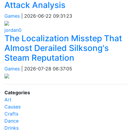
Attack Analysis
Games
|
2026-06-22 09:31:23
jordan0
The Localization Misstep That
Almost Derailed Silksong's
Steam Reputation
Games
|
2026-07-28 06:37:05
Categories
Art
Causes
Crafts
Dance
Drinks