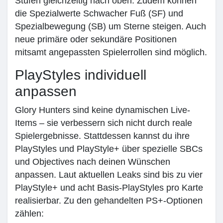
Stufen gleichzeitig nach oben. Zudem können
die Spezialwerte Schwacher Fuß (SF) und
Spezialbewegung (SB) um Sterne steigen. Auch
neue primäre oder sekundäre Positionen
mitsamt angepassten Spielerrollen sind möglich.
PlayStyles individuell
anpassen
Glory Hunters sind keine dynamischen Live-
Items – sie verbessern sich nicht durch reale
Spielergebnisse. Stattdessen kannst du ihre
PlayStyles und PlayStyle+ über spezielle SBCs
und Objectives nach deinen Wünschen
anpassen. Laut aktuellen Leaks sind bis zu vier
PlayStyle+ und acht Basis-PlayStyles pro Karte
realisierbar. Zu den gehandelten PS+-Optionen
zählen: