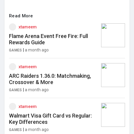
Read More
xtameem
Flame Arena Event Free Fire: Full
Rewards Guide
|
a month ago
GAMES
xtameem
ARC Raiders 1.36.0: Matchmaking,
Crossover & More
|
a month ago
GAMES
xtameem
Walmart Visa Gift Card vs Regular:
Key Differences
|
a month ago
GAMES