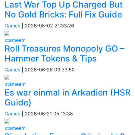
Last War Top Up Charged But
No Gold Bricks: Full Fix Guide
Games
|
2026-08-02 21:33:26
xtameem
Roll Treasures Monopoly GO –
Hammer Tokens & Tips
Games
|
2026-06-26 03:33:50
xtameem
Es war einmal in Arkadien (HSR
Guide)
Games
|
2026-06-21 05:13:38
xtameem