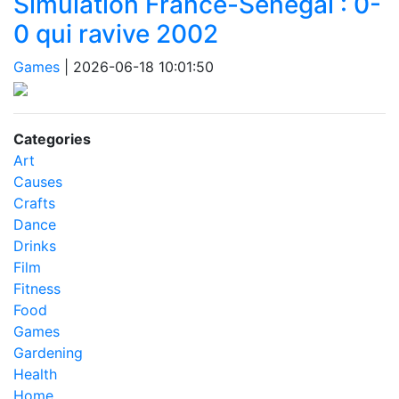
Simulation France-Sénégal : 0-
0 qui ravive 2002
Games
|
2026-06-18 10:01:50
Categories
Art
Causes
Crafts
Dance
Drinks
Film
Fitness
Food
Games
Gardening
Health
Home