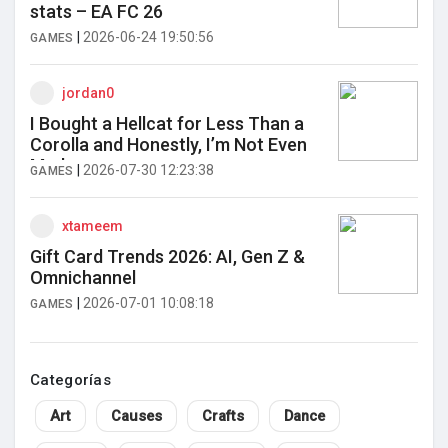
stats – EA FC 26
|
2026-06-24 19:50:56
GAMES
jordan0
I Bought a Hellcat for Less Than a
Corolla and Honestly, I’m Not Even
Mad
|
2026-07-30 12:23:38
GAMES
xtameem
Gift Card Trends 2026: AI, Gen Z &
Omnichannel
|
2026-07-01 10:08:18
GAMES
Categorías
Art
Causes
Crafts
Dance