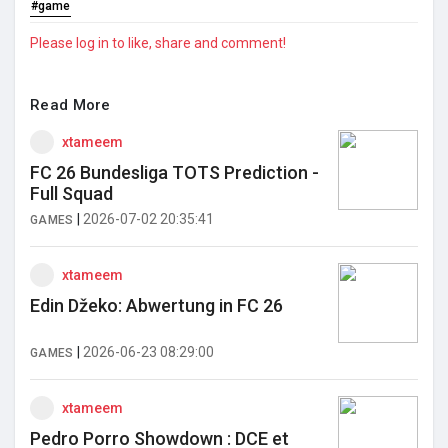
#game
Please log in to like, share and comment!
Read More
xtameem
FC 26 Bundesliga TOTS Prediction -
Full Squad
|
2026-07-02 20:35:41
GAMES
xtameem
Edin Džeko: Abwertung in FC 26
|
2026-06-23 08:29:00
GAMES
xtameem
Pedro Porro Showdown : DCE et