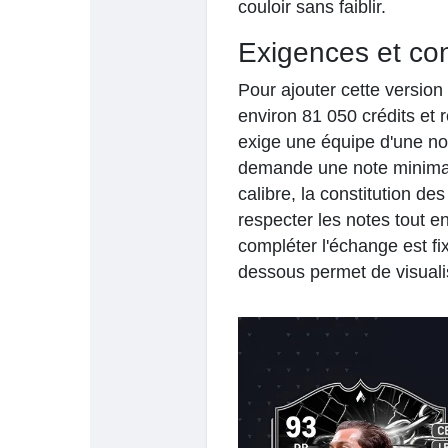
couloir sans faiblir.
Exigences et co
Pour ajouter cette version 
environ 81 050 crédits et 
exige une équipe d'une no
demande une note minimal
calibre, la constitution d
respecter les notes tout en
compléter l'échange est fixé
dessous permet de visual