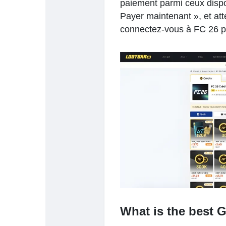
paiement parmi ceux dispon
Payer maintenant », et atte
connectez-vous à FC 26 pou
What is the best