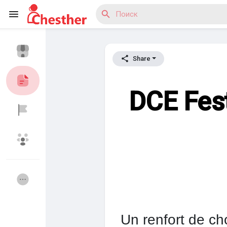
Share
Reels
DCE Fest
Найти Статьи пользователей
Найти Маркет
Найти Группы
Мои группы
Un renfort de cho