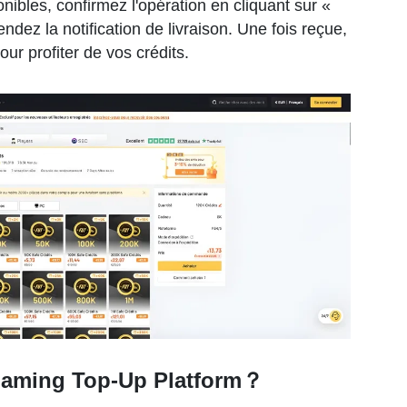
ibles, confirmez l'opération en cliquant sur «
ndez la notification de livraison. Une fois reçue,
r profiter de vos crédits.
 Gaming Top-Up Platform？