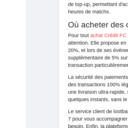
de top-up, permettant d'a
heures de matchs.
Où acheter des 
Pour tout
achat Crédit FC
attention. Elle propose en 
20%, et lors de ses événem
supplémentaire de 5% sur 
transaction particulièrem
La sécurité des paiements
des transactions 100% lég
une livraison ultra-rapide,
quelques instants, sans le
Le service client de lootba
7 pour vous accompagner d
besoin. Enfin, la platefo