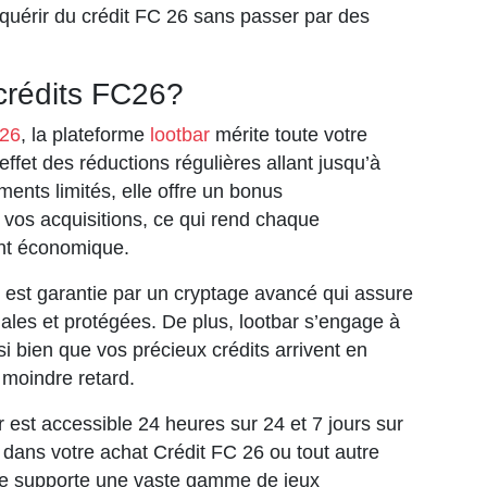
cquérir du crédit FC 26 sans passer par des
crédits FC26?
 26
, la plateforme
lootbar
mérite toute votre
effet des réductions régulières allant jusqu’à
ents limités, elle offre un bonus
vos acquisitions, ce qui rend chaque
ent économique.
 est garantie par un cryptage avancé qui assure
ales et protégées. De plus, lootbar s’engage à
 si bien que vos précieux crédits arrivent en
 moindre retard.
r est accessible 24 heures sur 24 et 7 jours sur
ans votre achat Crédit FC 26 ou tout autre
rme supporte une vaste gamme de jeux