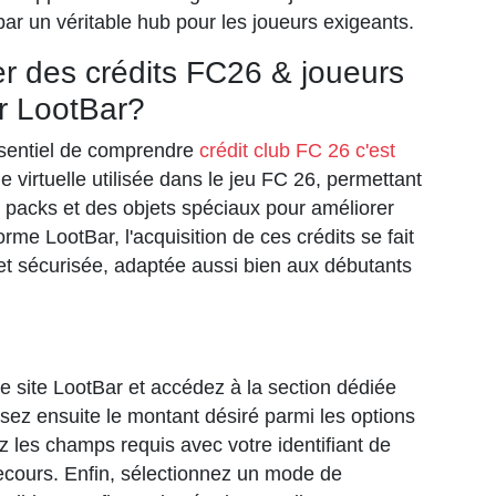
tbar un véritable hub pour les joueurs exigeants.
 des crédits FC26 & joueurs
r LootBar?
ssentiel de comprendre
crédit club FC 26 c'est
ie virtuelle utilisée dans le jeu FC 26, permettant
s packs et des objets spéciaux pour améliorer
orme LootBar, l'acquisition de ces crédits se fait
et sécurisée, adaptée aussi bien aux débutants
e site LootBar et accédez à la section dédiée
sez ensuite le montant désiré parmi les options
 les champs requis avec votre identifiant de
cours. Enfin, sélectionnez un mode de