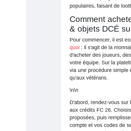
populaires, faisant de loo
Comment acheter
& objets DCÉ su
Pour commencer, il est e
quoi
: il s'agit de la monna
d'acheter des joueurs, de
votre équipe. Sur la platef
via une procédure simple 
qu'aux vétérans.
\n\n
D'abord, rendez-vous sur l
aux crédits FC 26. Choisis
proposées, puis remplissez
compte et vos codes de se