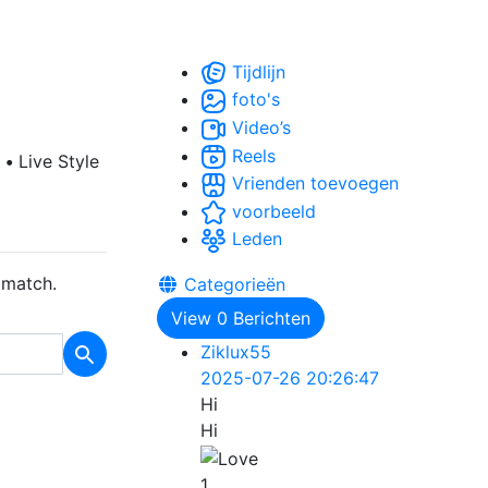
Tijdlijn
foto's
Video’s
Reels
n
•
Live Style
Vrienden toevoegen
voorbeeld
Leden
 match.
Categorieën
View
0
Berichten
Ziklux55
2025-07-26 20:26:47
Hi
Hi
1