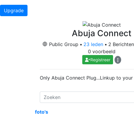
Upgrade
Abuja Connect
Public Group
•
23 leden
•
2 Berichte
0 voorbeeld
Registreer
Only Abuja Connect Plug...Linkup to your
foto's