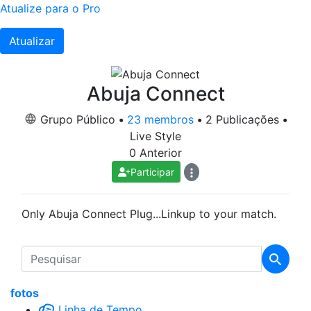
Atualize para o Pro
Atualizar
Abuja Connect
Grupo Público
•
23 membros
•
2 Publicações
•
Live Style
0 Anterior
Participar
Only Abuja Connect Plug...Linkup to your match.
fotos
Linha de Tempo