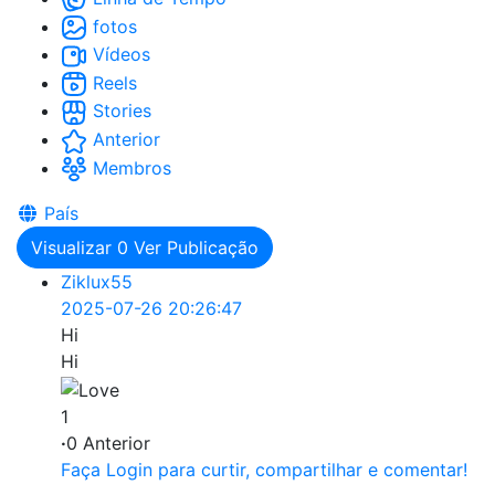
fotos
Vídeos
Reels
Stories
Anterior
Membros
País
Visualizar
0
Ver Publicação
Ziklux55
2025-07-26 20:26:47
Hi
Hi
1
·
0 Anterior
Faça Login para curtir, compartilhar e comentar!