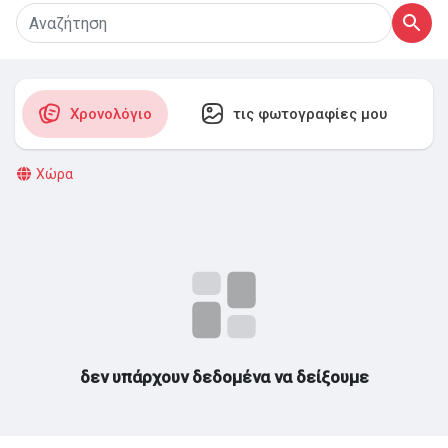
οι Ομάδες μου
Χρονολόγιο
τις φωτογραφίες μου
Ανακάλυψε Σελίδες
Χώρα
Σελίδες που μου αρέσουν
Δημοφιλείς δημοσιεύσεις
Discover Posts
δεν υπάρχουν δεδομένα να δείξουμε