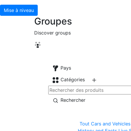
Mise à niveau
Groupes
Discover groups
Pays
Catégories
Rechercher
Tout
Cars and Vehicles
History and Facts
Live 