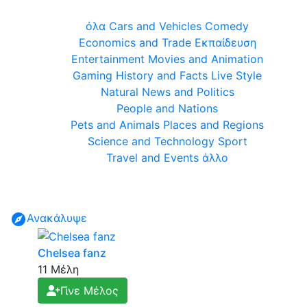
όλα
Cars and Vehicles
Comedy
Economics and Trade
Εκπαίδευση
Entertainment
Movies and Animation
Gaming
History and Facts
Live Style
Natural
News and Politics
People and Nations
Pets and Animals
Places and Regions
Science and Technology
Sport
Travel and Events
άλλο
Ανακάλυψε
Chelsea fanz
11 Μέλη
Γίνε Μέλος