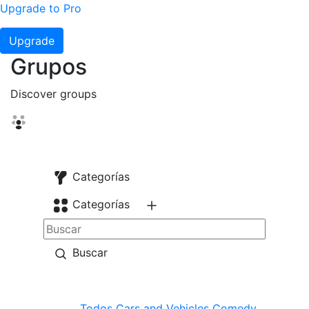
Upgrade to Pro
Upgrade
Grupos
Discover groups
Categorías
Categorías
Buscar
Todos
Cars and Vehicles
Comedy