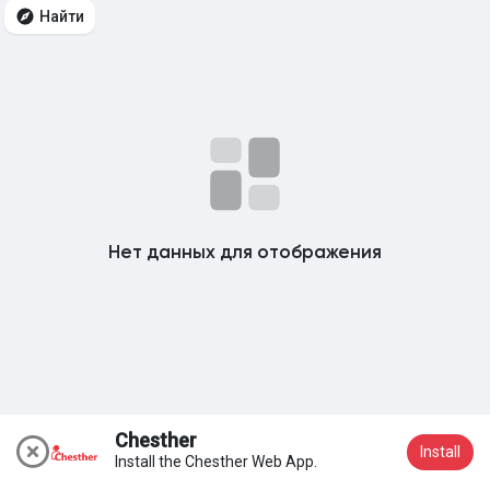
Найти
Мои группы
Найти Страницы
Понравились страницы
Нет данных для отображения
Популярные записи
Найти сообщения
Chesther
Install
Install the Chesther Web App.
Вступить