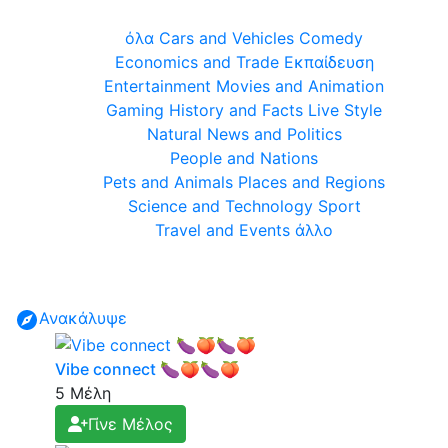
όλα
Cars and Vehicles
Comedy
Economics and Trade
Εκπαίδευση
Entertainment
Movies and Animation
Gaming
History and Facts
Live Style
Natural
News and Politics
People and Nations
Pets and Animals
Places and Regions
Science and Technology
Sport
Travel and Events
άλλο
Ανακάλυψε
Vibe connect 🍆🍑🍆🍑
5 Μέλη
Γίνε Μέλος