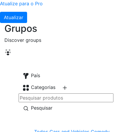
Atualize para o Pro
Atualizar
Grupos
Discover groups
País
Categorias
Pesquisar
Todos
Cars and Vehicles
Comedy