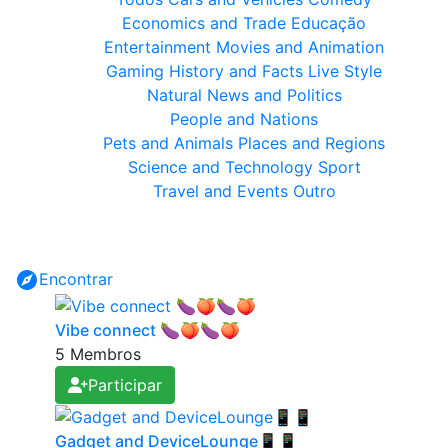
Economics and Trade
Educação
Entertainment
Movies and Animation
Gaming
History and Facts
Live Style
Natural
News and Politics
People and Nations
Pets and Animals
Places and Regions
Science and Technology
Sport
Travel and Events
Outro
Encontrar
Vibe connect 🍆🍑🍆🍑
5 Membros
Participar
Gadget and DeviceLounge📱📱