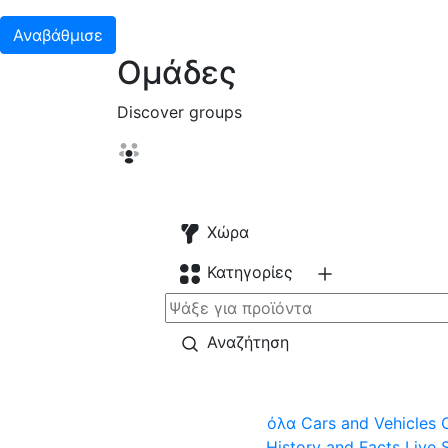
Αναβάθμισε
Ομάδες
Discover groups
Χώρα
Κατηγορίες
Αναζήτηση
όλα
Cars and Vehicles
History and Facts
Live 