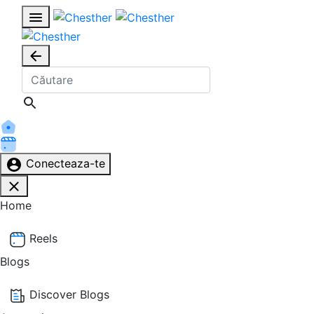
Conecteaza-te
Home
Reels
Blogs
Discover Blogs