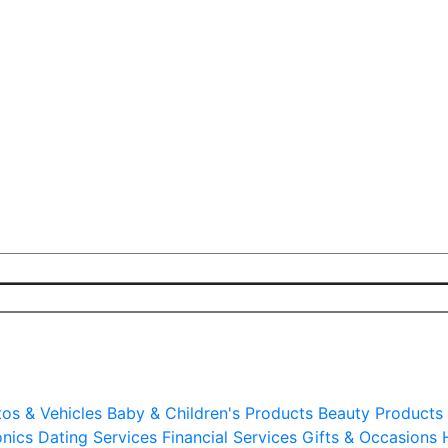
os & Vehicles
Baby & Children's Products
Beauty Products 
nics
Dating Services
Financial Services
Gifts & Occasions