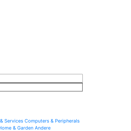
& Services
Computers & Peripherals
Home & Garden
Andere