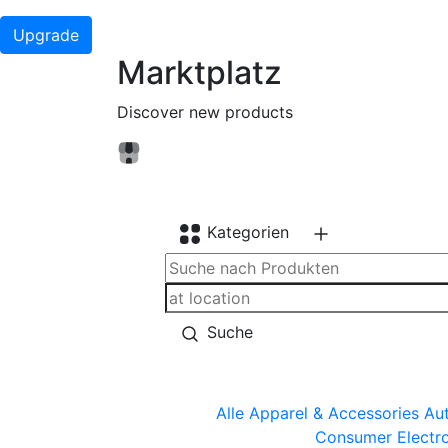
Upgrade
Marktplatz
Discover new products
Kategorien
Suche
Alle
Apparel & Accessories
Aut
Consumer Electro