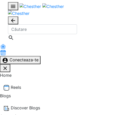
Conecteaza-te
Home
Reels
Blogs
Discover Blogs