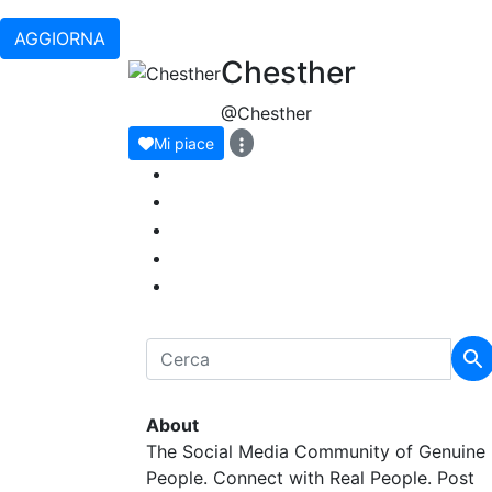
AGGIORNA
Chesther
@Chesther
Mi piace
About
The Social Media Community of Genuine
People. Connect with Real People. Post