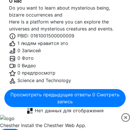
О нас
Do you want to learn about mysterious being,
bizarre occurrences and
Here is a platform where you can explore the
universes and mysterious creatures and events.
PBID: 0161001500000009
1 людям нравится это
0 Записей
0 Фото
0 Видео
0 предпросмотр
Science and Technology
Просмотреть предыдущие ответы
0
Смотреть
запись
Нет данных для отображения
Chesther
Install the Chesther Web App.