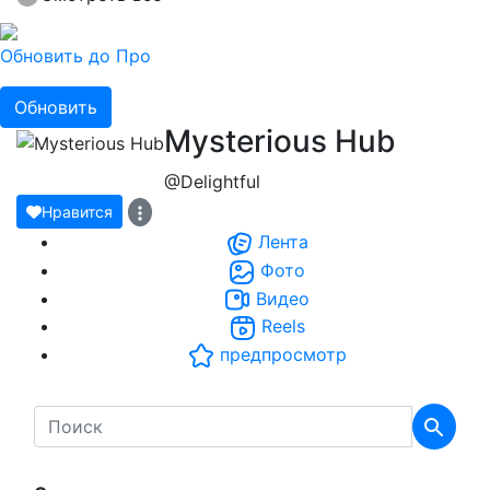
Обновить до Про
Обновить
Mysterious Hub
@Delightful
Нравится
Лента
Фото
Видео
Reels
предпросмотр