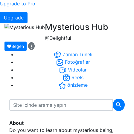
Upgrade to Pro
Upgrade
Mysterious Hub
@Delightful
Beğen
Zaman Tüneli
Fotoğraflar
Videolar
Reels
önizleme
About
Do you want to learn about mysterious being,