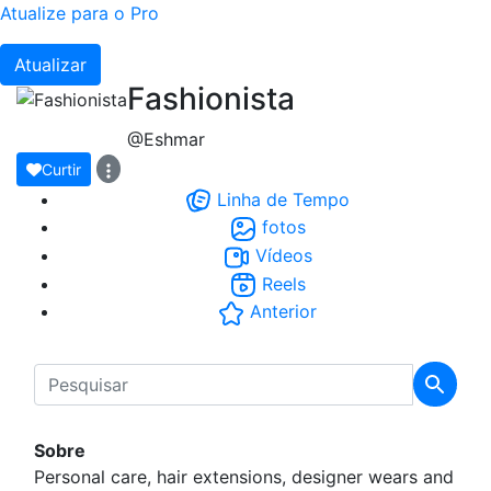
Atualize para o Pro
Atualizar
Fashionista
@Eshmar
Curtir
Linha de Tempo
fotos
Vídeos
Reels
Anterior
Sobre
Personal care, hair extensions, designer wears and