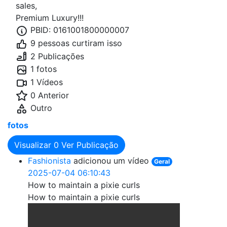
sales,
Premium Luxury!!!
PBID: 0161001800000007
9 pessoas curtiram isso
2 Publicações
1 fotos
1 Vídeos
0 Anterior
Outro
fotos
Visualizar
0
Ver Publicação
Fashionista
adicionou um vídeo
Geral
2025-07-04 06:10:43
How to maintain a pixie curls
How to maintain a pixie curls