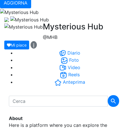
AGGIORNA
Mysterious Hub
@MHB
Mi piace
Diario
Foto
Video
Reels
Anteprima
About
Here is a platform where you can explore the