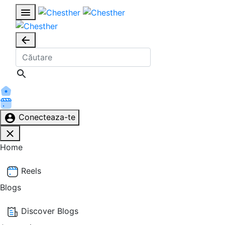
Conecteaza-te
Home
Reels
Blogs
Discover Blogs