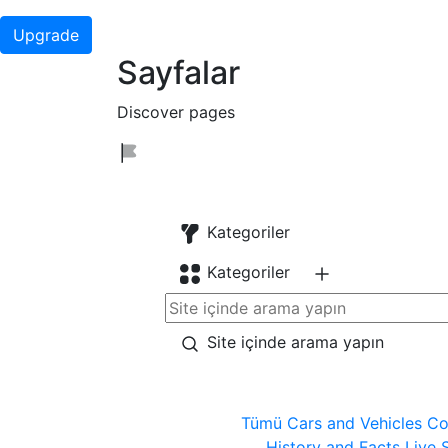
Upgrade
Sayfalar
Discover pages
Kategoriler
Kategoriler
Site içinde arama yapın
Tümü
Cars and Vehicles
Co
History and Facts
Live 