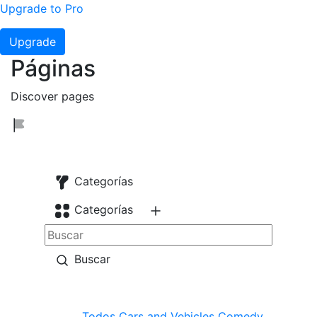
Upgrade to Pro
Upgrade
Páginas
Discover pages
Categorías
Categorías
Buscar
Todos
Cars and Vehicles
Comedy