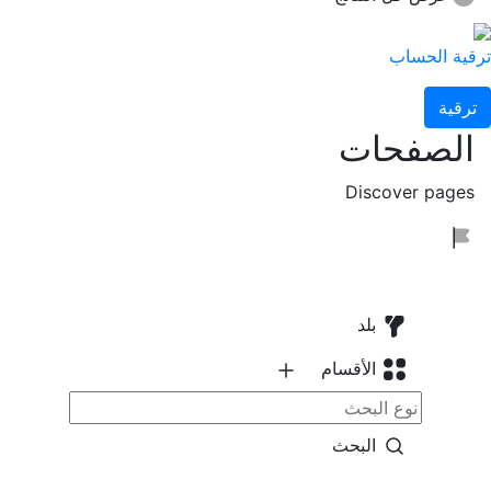
ترقية الحساب
ترقية
الصفحات
Discover pages
بلد
الأقسام
البحث