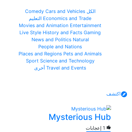
Comedy
Cars and Vehicles
الكل
التعليم
Economics and Trade
Movies and Animation
Entertainment
Live Style
History and Facts
Gaming
News and Politics
Natural
People and Nations
Places and Regions
Pets and Animals
Sport
Science and Technology
أخرى
Travel and Events
اكتشف
Mysterious Hub
1 إعجابات