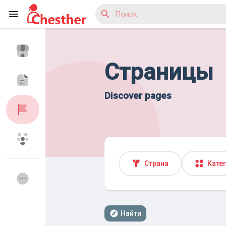
Страницы
Reels
Discover pages
Найти Статьи пользователей
Найти Маркет
Страна
Кате
Найти Группы
Мои группы
Найти