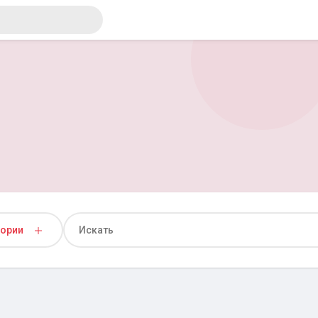
гории