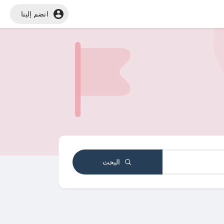
انضم إلينا
البحث