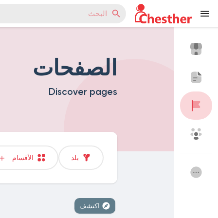
الصفحات
Reels
Discover pages
اكتشف المدونات
اكتشف المتجر
بلد
الأقسام
اكتشف المجموعات
مجموعاتي
اكتشف