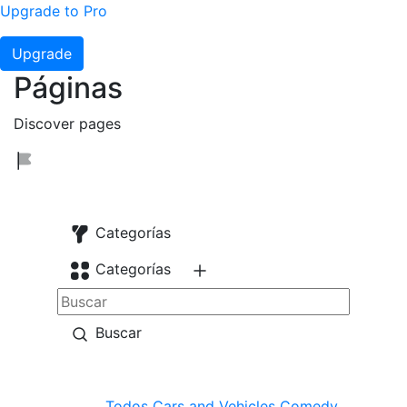
Upgrade to Pro
Upgrade
Páginas
Discover pages
Categorías
Categorías
Buscar
Todos
Cars and Vehicles
Comedy