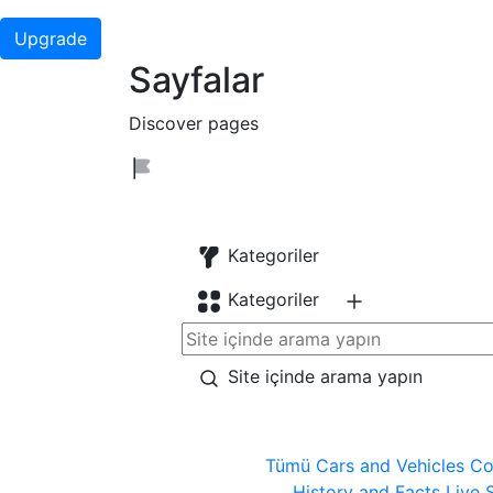
Upgrade
Sayfalar
Discover pages
Kategoriler
Kategoriler
Site içinde arama yapın
Tümü
Cars and Vehicles
Co
History and Facts
Live 