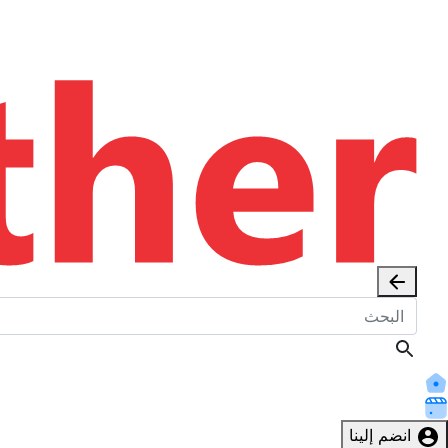
انضم إلينا