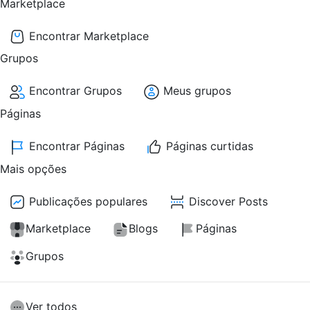
Marketplace
Encontrar Marketplace
Grupos
Encontrar Grupos
Meus grupos
Páginas
Encontrar Páginas
Páginas curtidas
Mais opções
Publicações populares
Discover Posts
Marketplace
Blogs
Páginas
Grupos
Ver todos