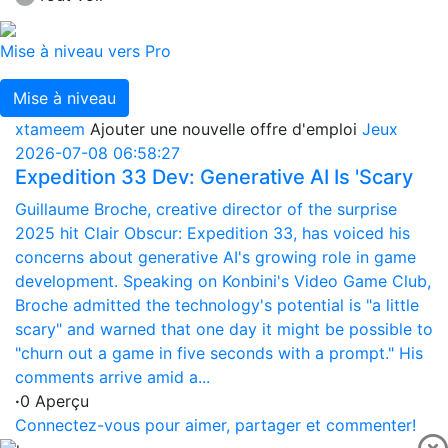
Mise à niveau vers Pro
Mise à niveau
xtameem
Ajouter une nouvelle offre d'emploi
Jeux
2026-07-08 06:58:27
Expedition 33 Dev: Generative AI Is 'Scary
Guillaume Broche, creative director of the surprise
2025 hit Clair Obscur: Expedition 33, has voiced his
concerns about generative AI's growing role in game
development. Speaking on Konbini's Video Game Club,
Broche admitted the technology's potential is "a little
scary" and warned that one day it might be possible to
"churn out a game in five seconds with a prompt." His
comments arrive amid a...
·
0 Aperçu
Connectez-vous pour aimer, partager et commenter!