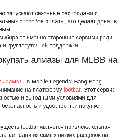
о запускают сезонные распродажи и
альных способов оплаты, что делает донат в
ным.
выбирают именно сторонние сервисы ради
 и круглосуточной поддержки.
окупать алмазы для MLBB на
ть алмазы
в Mobile Legends: Bang Bang
 внимание на платформу
lootbar
. Этот сервис
жностью и выгодными условиями для
 безопасность и удобство при покупке
уществ lootbar является привлекательная
агает одни из самых низких расценок на