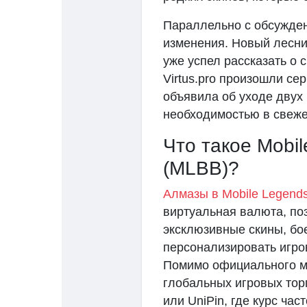
Параллельно с обсужде
изменения. Новый лесник
уже успел рассказать о 
Virtus.pro произошли с
объявила об уходе двух 
необходимостью в свеже
Что такое Mobi
(MLBB)?
Алмазы в Mobile Legend
виртуальная валюта, п
эксклюзивные скины, бое
персонализировать игро
Помимо официального ма
глобальных игровых тор
или UniPin, где курс час