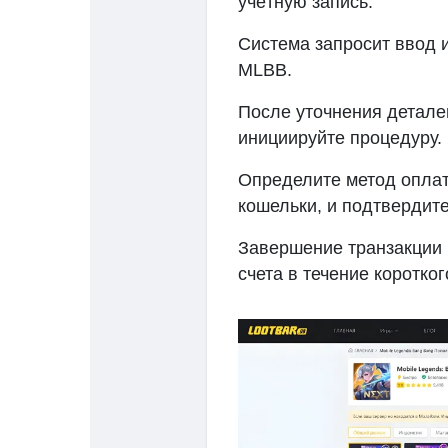
учётную запись.
Система запросит ввод 
MLBB.
После уточнения детал
инициируйте процедуру.
Определите метод оплат
кошельки, и подтвердите
Завершение транзакции 
счета в течение коротко