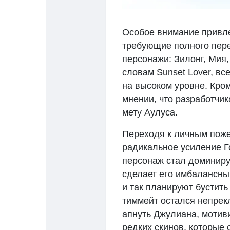
Особое внимание привлек
требующие полного пере
персонажи: Зилонг, Мия,
словам Sunset Lover, вс
на высоком уровне. Кром
мнении, что разработчи
мету Аулуса.
Переходя к личным поже
радикальное усиление Г
персонаж стал доминиру
сделает его имбалансны
и так планируют бустить
тиммейт остался непрек
апнуть Джулиана, мотиви
редких скинов, которые 