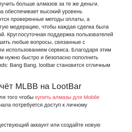
лучить больше алмазов за те же деньги.
а обеспечивает высокий уровень
ются проверенные методы оплаты, а
гую модерацию, чтобы каждая сделка была
й. Круглосуточная поддержка пользователей
шить любые вопросы, связанные с
и использованием сервиса. Благодаря этим
м нужно быстро и безопасно пополнить
ds: Bang Bang, lootbar становится отличным
счёт MLBB на LootBar
ля того чтобы
купить алмазы для Mobile
ачала потребуется доступ к личному
ществующий аккаунт или создайте новую