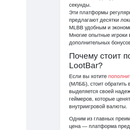
секунды.
Эти платформы регулярн
предлагают десятки лок
MLBB удобным и эконом
Многие опытные игроки 
дополнительных бонусов
Почему стоит п
LootBar?
Если вы хотите
пополни
(МЛББ), стоит обратить
выделяется своей наде
геймеров, которые ценят
внутриигровой валюты.
Одним из главных преим
цена — платформа предл