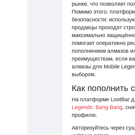
рынке, что позволяет по
Помимо этого, платформ
безопасности: использу
продавцы проходят стро
максимально защищённо
помогает оперативно ре
пополнением алмазов ил
преимуществам, если ва
алмазы для Mobile Legen
выбором.
Как пополнить 
На платформе LootBar д
Legends: Bang Bang
, сн
профилю.
Авторизуйтесь через су