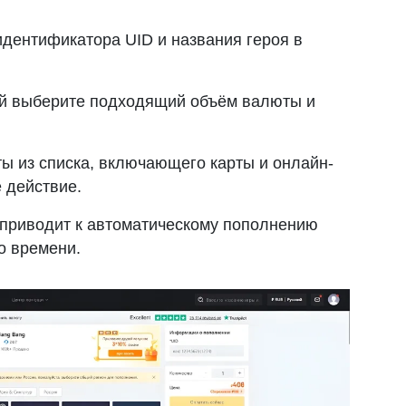
идентификатора UID и названия героя в
ей выберите подходящий объём валюты и
ы из списка, включающего карты и онлайн-
 действие.
приводит к автоматическому пополнению
го времени.