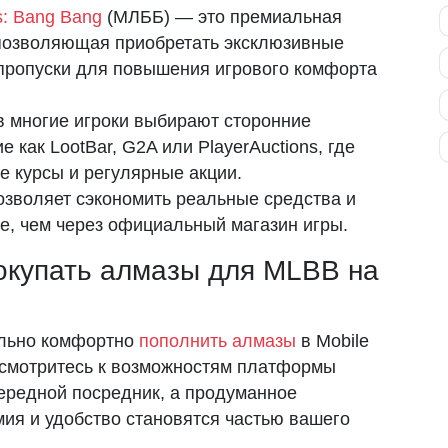
s: Bang Bang
(МЛББ) — это премиальная
 позволяющая приобретать эксклюзивные
 пропуски для повышения игрового комфорта
 многие игроки выбирают сторонние
 как LootBar, G2A или PlayerAuctions, где
е курсы и регулярные акции.
озволяет сэкономить реальные средства и
е, чем через официальный магазин игры.
окупать алмазы для MLBB на
ально комфортно
пополнить алмазы
в Mobile
исмотритесь к возможностям платформы
чередной посредник, а продуманное
мия и удобство становятся частью вашего