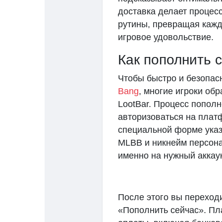
доставка делает процесс
рутины, превращая каж
игровое удовольствие.
Как пополнить 
Чтобы быстро и безопа
Bang
, многие игроки об
LootBar. Процесс попол
авторизоваться на плат
специальной форме указ
MLBB и никнейм персона
именно на нужный аккаун
После этого вы переход
«Пополнить сейчас». Пл