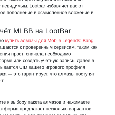
 невидимым. Lootbar избавляет вас от
дое пополнение в осмысленное вложение в
счёт MLBB на LootBar
сно
купить алмазы для Mobile Legends: Bang
ращаются к проверенным сервисам, таким как
нения прост: сначала необходимо
форме или создать учётную запись. Далее в
ывается UID вашего игрового профиля
жа — это гарантирует, что алмазы поступят
т.
ите к выбору пакета алмазов и нажимаете
атформа предлагает несколько вариантов