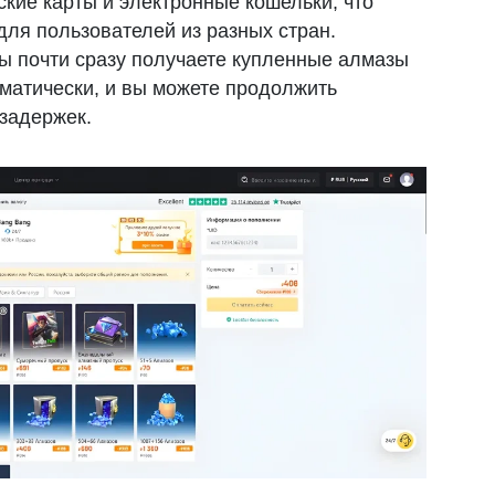
ские карты и электронные кошельки, что
для пользователей из разных стран.
ы почти сразу получаете купленные алмазы
матически, и вы можете продолжить
 задержек.