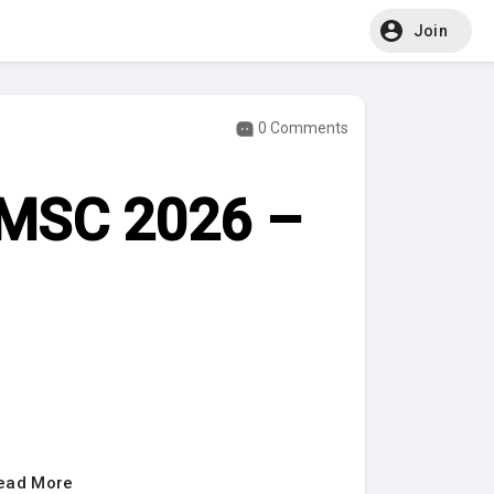
Join
0 Comments
 MSC 2026 –
ead More