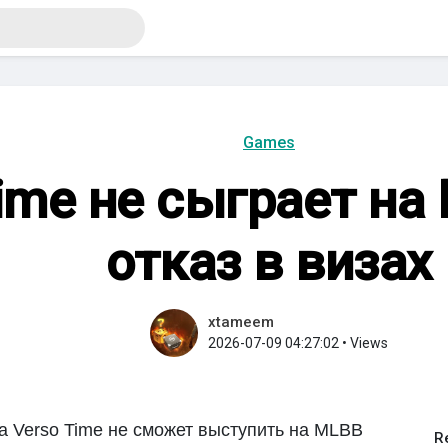
Games
ime не сыграет на
отказ в визах
xtameem
2026-07-09 04:27:02
•
Views
а Verso Time не сможет выступить на MLBB
R