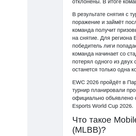
отклонены. В итоге ком
В результате снятия с т
поражение и займёт пос
команда получит призов
на снятие. Для региона
победитель лиги попада
команда начинает со ста
потерял одного из двух 
останется только одна 
EWC 2026 пройдёт в Пар
турнир планировали про
официально объявлено о
Esports World Cup 2026.
Что такое Mobi
(MLBB)?