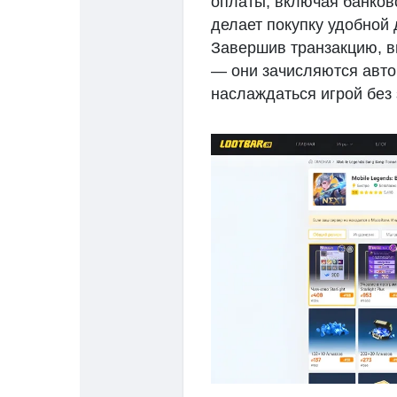
оплаты, включая банков
делает покупку удобной 
Завершив транзакцию, в
— они зачисляются авто
наслаждаться игрой без