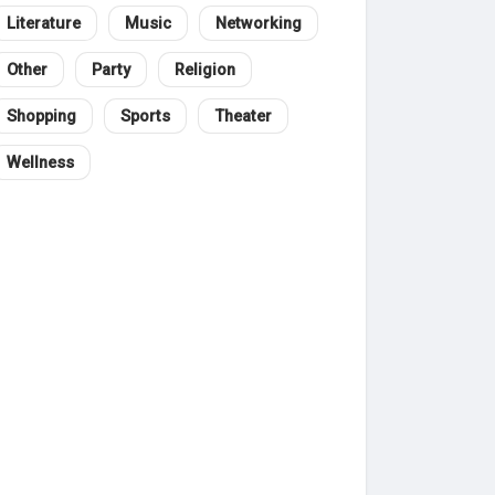
Literature
Music
Networking
Other
Party
Religion
Shopping
Sports
Theater
Wellness