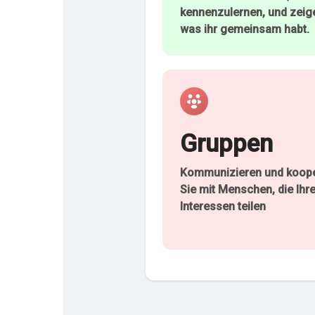
kennenzulernen, und zeige
was ihr gemeinsam habt.
Entdecken Seiten
Seiten denen du folgst
Beliebte Beiträge
Beiträge entdecken
Gruppen
Kommunizieren und koope
Sie mit Menschen, die Ihr
Interessen teilen