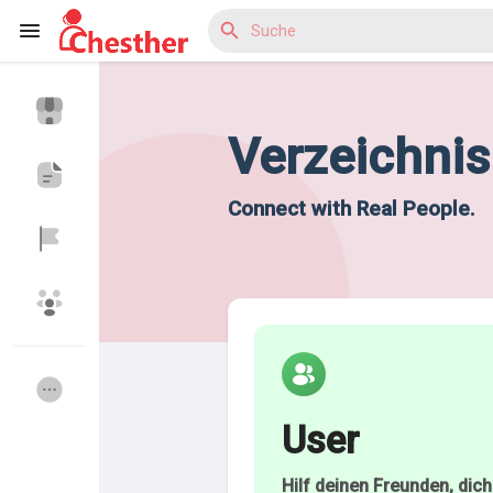
Verzeichnis
Reels
Connect with Real People.
Entdecken Blogs
Entdecken Marktplatz
User
Entdecken Gruppen
Meine Gruppen
Hilf deinen Freunden, dic