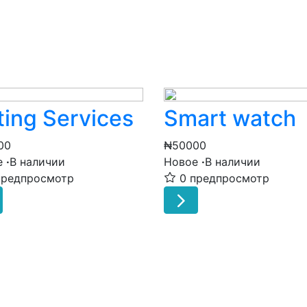
ting Services
Smart watch
00
₦50000
е
·
В наличии
Новое
·
В наличии
предпросмотр
0 предпросмотр