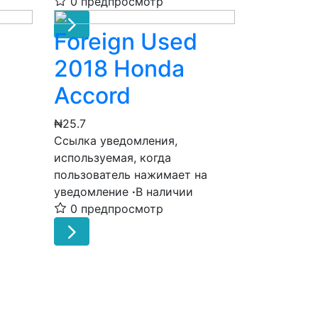
0 предпросмотр
Foreign Used
2018 Honda
Accord
₦25.7
Ссылка уведомления,
используемая, когда
пользователь нажимает на
уведомление
·
В наличии
0 предпросмотр