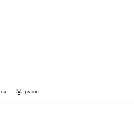
цы
Группы