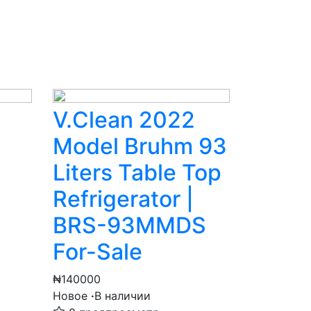
V.Clean 2022
Model Bruhm 93
Liters Table Top
Refrigerator |
BRS-93MMDS
For-Sale
₦140000
Новое
·
В наличии