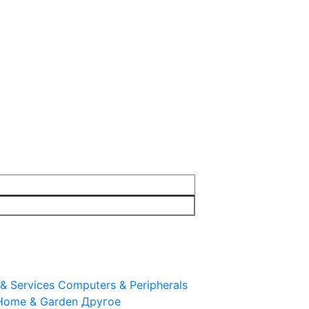
& Services
Computers & Peripherals
Home & Garden
Другое