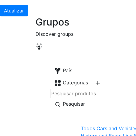
Atualizar
Grupos
Discover groups
País
Categorias
Pesquisar
Todos
Cars and Vehicle
History and Facts
Live 