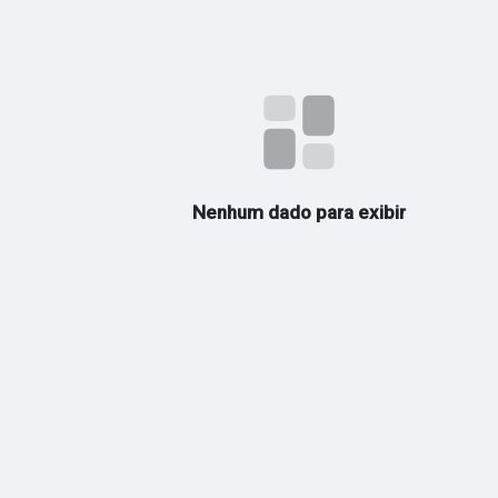
Nenhum dado para exibir