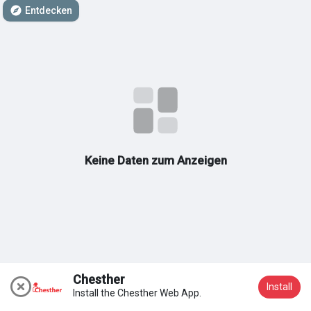
Entdecken
Meine Gruppen
Entdecken Seiten
Seiten denen du folgst
Keine Daten zum Anzeigen
Beliebte Beiträge
Beiträge entdecken
Chesther
Install
Install the Chesther Web App.
Beitreten