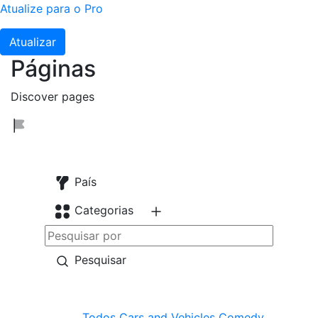
Atualize para o Pro
Atualizar
Páginas
Discover pages
País
Categorias
Pesquisar
Todos
Cars and Vehicles
Comedy