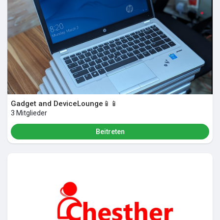
Gadget and DeviceLounge📱📱
3 Mitglieder
Beitreten