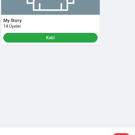
My Story.
14 Üyeler
Katıl