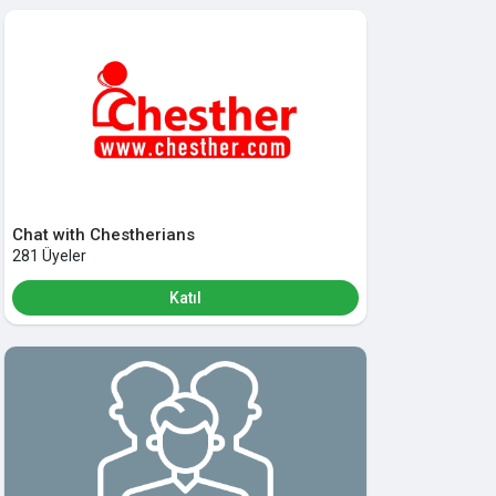
Chat with Chestherians
281 Üyeler
Katıl