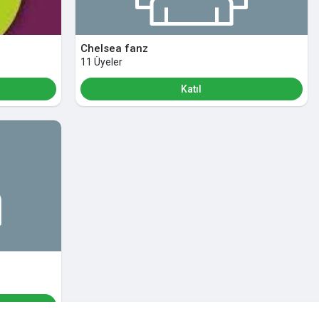
Chelsea fanz
11 Üyeler
Katıl