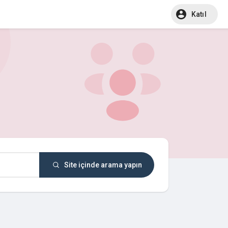
Katıl
Site içinde arama yapın