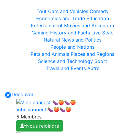
Tout
Cars and Vehicles
Comedy
Economics and Trade
Éducation
Entertainment
Movies and Animation
Gaming
History and Facts
Live Style
Natural
News and Politics
People and Nations
Pets and Animals
Places and Regions
Science and Technology
Sport
Travel and Events
Autre
Découvrir
Vibe connect 🍆🍑🍆🍑
5 Membres
Nous rejoindre